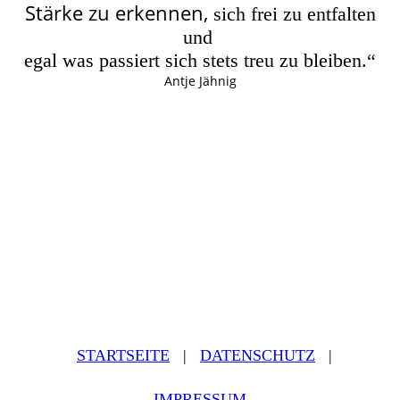
Stärke zu erkennen,
sich frei zu entfalten
und
egal was passiert sich stets treu zu bleiben.“
Antje Jähnig
STARTSEITE
|
DATEN­SCHUTZ
|
IMPRESSUM