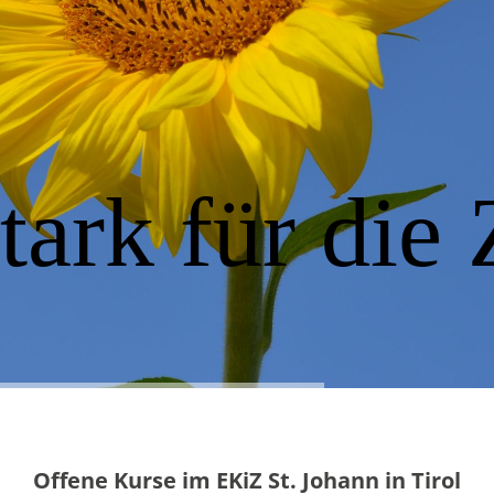
ark für die 
Offene Kurse im EKiZ St. Johann in Tirol