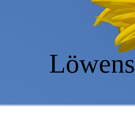
Löwenst