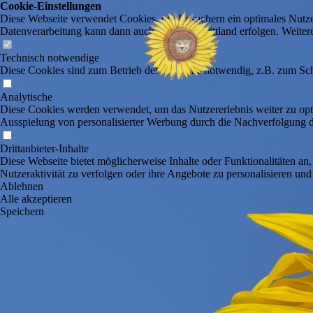
Cookie-Einstellungen
Diese Webseite verwendet Cookies, um Besuchern ein optimales Nutzerer
Datenverarbeitung kann dann auch in einem Drittland erfolgen. Weiter
Technisch notwendige
Diese Cookies sind zum Betrieb der Webseite notwendig, z.B. zum Sch
Analytische
Diese Cookies werden verwendet, um das Nutzererlebnis weiter zu optim
Ausspielung von personalisierter Werbung durch die Nachverfolgung de
Drittanbieter-Inhalte
Diese Webseite bietet möglicherweise Inhalte oder Funktionalitäten an,
Nutzeraktivität zu verfolgen oder ihre Angebote zu personalisieren und
Ablehnen
Alle akzeptieren
Speichern