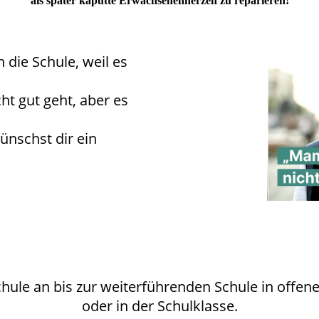
als später kaputte Erwachsenenherzen zu reparieren!
 die Schule, weil es
?
ht gut geht, aber es
ünschst dir ein
chule an bis zur weiterführenden Schule in offe
oder in der Schulklasse.