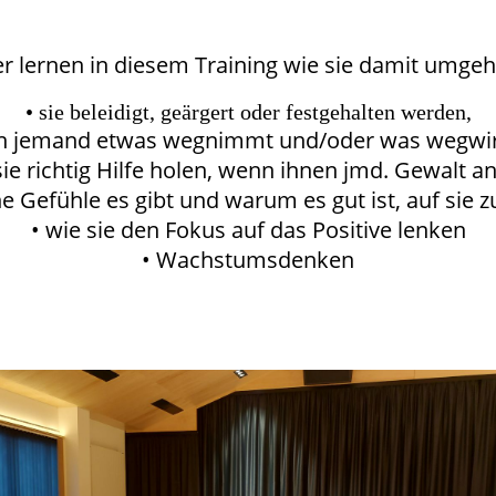
er lernen in diesem Training wie sie damit umge
• sie beleidigt, geärgert oder festgehalten werden,
en jemand etwas wegnimmt und/oder was wegwir
sie richtig Hilfe holen, wenn ihnen jmd. Gewalt a
e Gefühle es gibt und warum es gut ist, auf sie 
• wie sie den Fokus auf das Positive lenken
• Wachstumsdenken