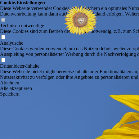
Cookie-Einstellungen
Diese Webseite verwendet Cookies, um Besuchern ein optimales Nutzerer
Datenverarbeitung kann dann auch in einem Drittland erfolgen. Weiter
Technisch notwendige
Diese Cookies sind zum Betrieb der Webseite notwendig, z.B. zum Sch
Analytische
Diese Cookies werden verwendet, um das Nutzererlebnis weiter zu optim
Ausspielung von personalisierter Werbung durch die Nachverfolgung de
Drittanbieter-Inhalte
Diese Webseite bietet möglicherweise Inhalte oder Funktionalitäten an,
Nutzeraktivität zu verfolgen oder ihre Angebote zu personalisieren und
Ablehnen
Alle akzeptieren
Speichern