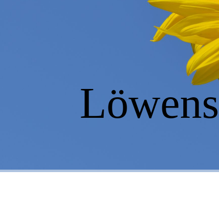
Löwenst