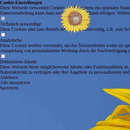
Cookie-Einstellungen
Diese Webseite verwendet Cookies, um Besuchern ein optimales Nutzerer
Datenverarbeitung kann dann auch in einem Drittland erfolgen. Weiter
Technisch notwendige
Diese Cookies sind zum Betrieb der Webseite notwendig, z.B. zum Sch
Analytische
Diese Cookies werden verwendet, um das Nutzererlebnis weiter zu optim
Ausspielung von personalisierter Werbung durch die Nachverfolgung de
Drittanbieter-Inhalte
Diese Webseite bietet möglicherweise Inhalte oder Funktionalitäten an,
Nutzeraktivität zu verfolgen oder ihre Angebote zu personalisieren und
Ablehnen
Alle akzeptieren
Speichern