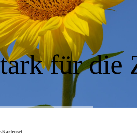
ark für die 
e-Kartenset