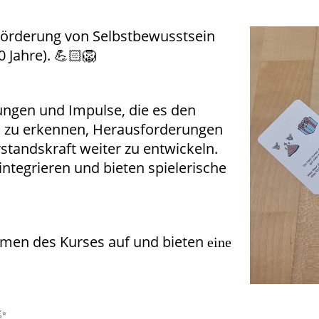
r Förderung von Selbstbewusstsein
0 Jahre).
💪🏻🦁
ungen und Impulse, die es den
n zu erkennen, Herausforderungen
standskraft weiter zu entwickeln.
g integrieren und bieten spielerische
hemen des Kurses auf und bieten
eine
 ✨