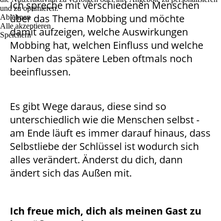
Ich spreche mit verschiedenen Menschen
und zu optimieren.
über das Thema Mobbing und möchte
Ablehnen
Alle akzeptieren
damit aufzeigen, welche Auswirkungen
Speichern
Mobbing hat, welchen Einfluss und welche
Narben das spätere Leben oftmals noch
beeinflussen.
Es gibt Wege daraus, diese sind so
unterschiedlich wie die Menschen selbst -
am Ende läuft es immer darauf hinaus, dass
Selbstliebe der Schlüssel ist wodurch sich
alles verändert. Änderst du dich, dann
ändert sich das Außen mit.
Ich freue mich, dich als meinen Gast zu