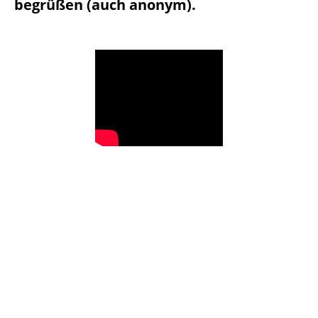
begrüßen (auch anonym).