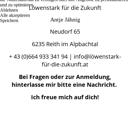
und zu optimieren.
Löwenstark für die Zukunft
Ablehnen
Alle akzeptieren
Antje Jähnig
Speichern
Neudorf 65
6235 Reith im Alpbachtal
+ 43 (0)664 933 341 94 | info@löwenstark-
für-die-zukunft.at
Bei Fragen oder zur Anmeldung,
hinterlasse mir bitte eine Nachricht.
Ich freue mich auf dich!