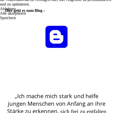
und zu optimieren.
Ablehnen
Hier geht es zum Blog ›
Alle akzeptieren
Speichern
„Ich mache mich stark und helfe
jungen Menschen von Anfang an ihre
Stärke zu erkennen,
sich frei zu entfalten