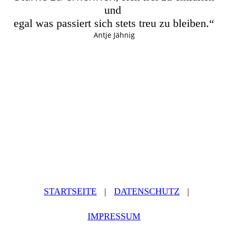
und
egal was passiert sich stets treu zu bleiben.“
Antje Jähnig
STARTSEITE
|
DATEN­SCHUTZ
|
IMPRESSUM