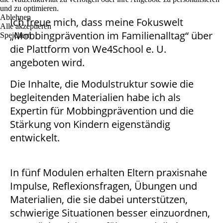
und zu optimieren.
Ablehnen
Ich freue mich, dass meine Fokuswelt
Alle akzeptieren
„Mobbingprävention im Familienalltag“ über
Speichern
die Plattform von We4School e. U.
angeboten wird.
Die Inhalte, die Modulstruktur sowie die
begleitenden Materialien habe ich als
Expertin für Mobbingprävention und die
Stärkung von Kindern eigenständig
entwickelt.
In fünf Modulen erhalten Eltern praxisnahe
Impulse, Reflexionsfragen, Übungen und
Materialien, die sie dabei unterstützen,
schwierige Situationen besser einzuordnen,